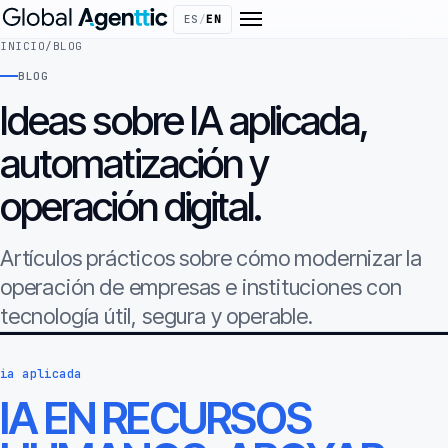
ES
/
EN
INICIO
/
BLOG
BLOG
Ideas sobre IA aplicada,
automatización y
operación digital.
Artículos prácticos sobre cómo modernizar la
operación de empresas e instituciones con
tecnología útil, segura y operable.
ia aplicada
IA EN RECURSOS