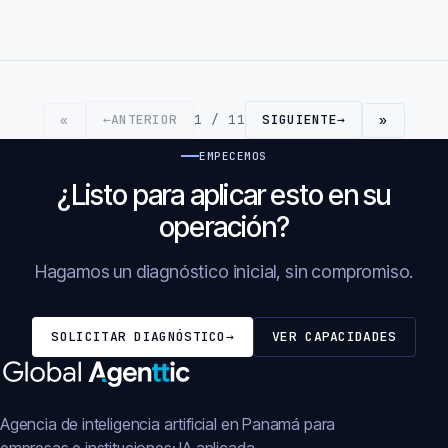
←
ANTERIOR
1 / 11
SIGUIENTE
→
«
»
EMPECEMOS
¿Listo para aplicar esto en su
operación?
Hagamos un diagnóstico inicial, sin compromiso.
SOLICITAR DIAGNÓSTICO
→
VER CAPACIDADES
Agencia de inteligencia artificial en Panamá para