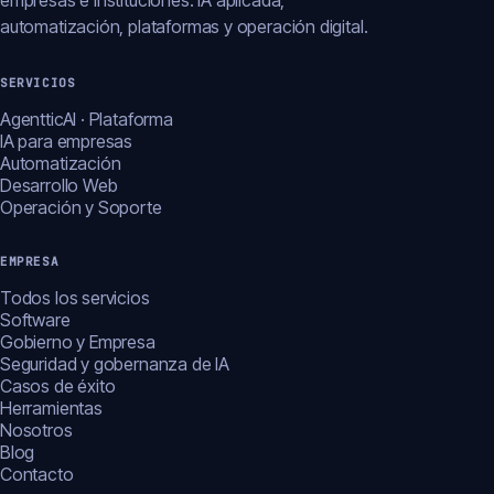
empresas e instituciones: IA aplicada,
automatización, plataformas y operación digital.
SERVICIOS
AgentticAI · Plataforma
IA para empresas
Automatización
Desarrollo Web
Operación y Soporte
EMPRESA
Todos los servicios
Software
Gobierno y Empresa
Seguridad y gobernanza de IA
Casos de éxito
Herramientas
Nosotros
Blog
Contacto