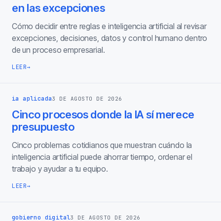
en las excepciones
Cómo decidir entre reglas e inteligencia artificial al revisar
excepciones, decisiones, datos y control humano dentro
de un proceso empresarial.
LEER
→
ia aplicada
3 DE AGOSTO DE 2026
Cinco procesos donde la IA sí merece
presupuesto
Cinco problemas cotidianos que muestran cuándo la
inteligencia artificial puede ahorrar tiempo, ordenar el
trabajo y ayudar a tu equipo.
LEER
→
gobierno digital
3 DE AGOSTO DE 2026