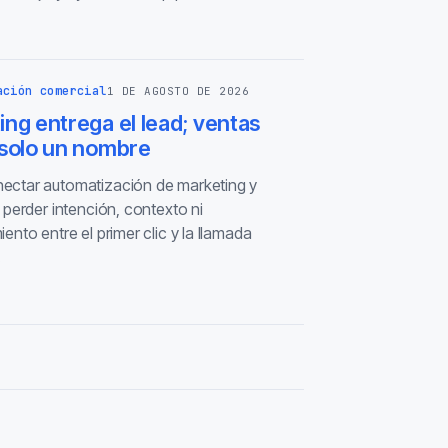
ación comercial
1 DE AGOSTO DE 2026
ng entrega el lead; ventas
 solo un nombre
ctar automatización de marketing y
 perder intención, contexto ni
ento entre el primer clic y la llamada
.