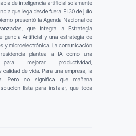
la de inteligencia artificial solamente
ia que llega desde fuera. El 30 de julio
bierno presentó la Agenda Nacional de
anzadas, que integra la Estrategia
ligencia Artificial y una estrategia de
s y microelectrónica. La comunicación
Presidencia plantea la IA como una
 para mejorar productividad,
y calidad de vida. Para una empresa, la
ta. Pero no significa que mañana
olución lista para instalar, que toda