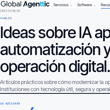
Servicios
Software
Recu
⌄
⌄
INICIO
/
BLOG
BLOG
Ideas sobre IA ap
automatización 
operación digital
Artículos prácticos sobre cómo modernizar la 
instituciones con tecnología útil, segura y opera
ia aplicada