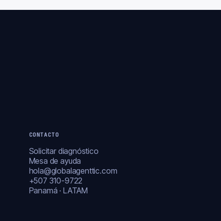
CONTACTO
Solicitar diagnóstico
Mesa de ayuda
hola@globalagenttic.com
+507 310-9722
Panamá · LATAM