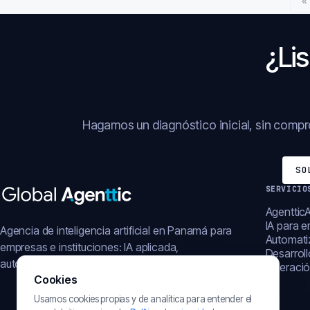
«
¿Lis
Hagamos un diagnóstico inicial, sin comp
SO
SERVICIO
AgentticA
IA para 
Agencia de inteligencia artificial en Panamá para
Automati
empresas e instituciones: IA aplicada,
Desarrol
automatización, plataformas y operación digital.
Operació
Cookies
Usamos cookies propias y de analítica para entender el