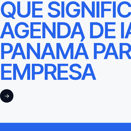
QUÉ SIGNIFI
AGENDA DE I
PANAMÁ PAR
EMPRESA
→