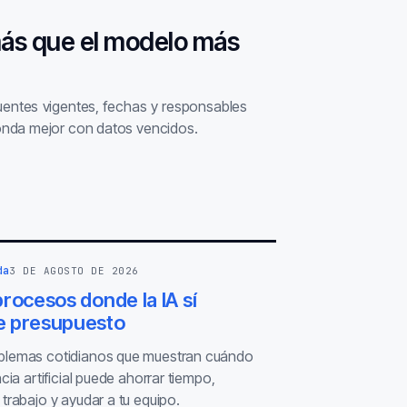
más que el modelo más
fuentes vigentes, fechas y responsables
nda mejor con datos vencidos.
da
3 DE AGOSTO DE 2026
rocesos donde la IA sí
 presupuesto
blemas cotidianos que muestran cuándo
ncia artificial puede ahorrar tiempo,
 trabajo y ayudar a tu equipo.