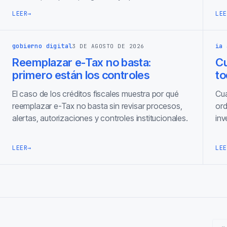
LEER
→
LEE
gobierno digital
ia 
3 DE AGOSTO DE 2026
Reemplazar e-Tax no basta:
C
primero están los controles
to
El caso de los créditos fiscales muestra por qué
Cua
reemplazar e-Tax no basta sin revisar procesos,
ord
alertas, autorizaciones y controles institucionales.
inv
LEER
→
LEE