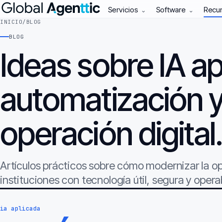
Servicios
Software
Recu
⌄
⌄
INICIO
/
BLOG
BLOG
Ideas sobre IA ap
automatización 
operación digital
Artículos prácticos sobre cómo modernizar la 
instituciones con tecnología útil, segura y opera
ia aplicada