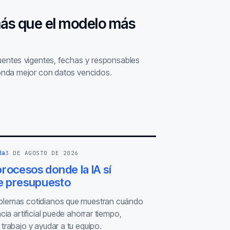
más que el modelo más
fuentes vigentes, fechas y responsables
nda mejor con datos vencidos.
da
3 DE AGOSTO DE 2026
rocesos donde la IA sí
 presupuesto
blemas cotidianos que muestran cuándo
ncia artificial puede ahorrar tiempo,
 trabajo y ayudar a tu equipo.