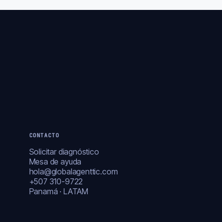
CONTACTO
Solicitar diagnóstico
Mesa de ayuda
hola@globalagenttic.com
+507 310-9722
Panamá · LATAM