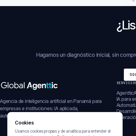
«
¿Lis
Hagamos un diagnóstico inicial, sin comp
SO
SERVICIO
AgentticA
IA para 
Agencia de inteligencia artificial en Panamá para
Automati
empresas e instituciones: IA aplicada,
Desarrol
automatización, plataformas y operación digital.
Operació
Cookies
Usamos cookies propias y de analítica para entender el