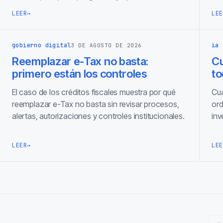
LEER
→
LEE
gobierno digital
ia 
3 DE AGOSTO DE 2026
Reemplazar e-Tax no basta:
C
primero están los controles
to
El caso de los créditos fiscales muestra por qué
Cua
reemplazar e-Tax no basta sin revisar procesos,
ord
alertas, autorizaciones y controles institucionales.
inv
LEER
→
LEE