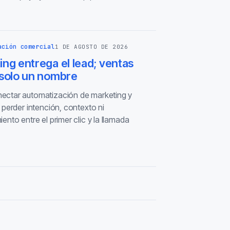
ación comercial
1 DE AGOSTO DE 2026
ng entrega el lead; ventas
 solo un nombre
ctar automatización de marketing y
 perder intención, contexto ni
ento entre el primer clic y la llamada
.