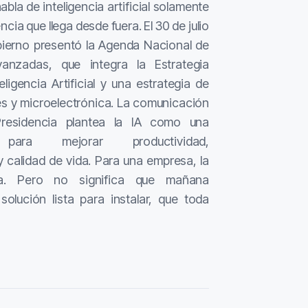
la de inteligencia artificial solamente
ia que llega desde fuera. El 30 de julio
bierno presentó la Agenda Nacional de
anzadas, que integra la Estrategia
ligencia Artificial y una estrategia de
s y microelectrónica. La comunicación
Presidencia plantea la IA como una
 para mejorar productividad,
y calidad de vida. Para una empresa, la
ta. Pero no significa que mañana
olución lista para instalar, que toda