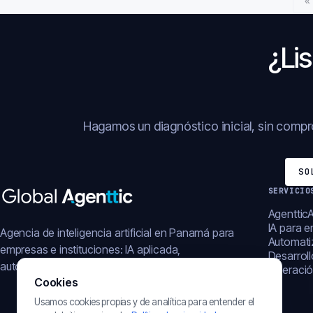
«
¿Lis
Hagamos un diagnóstico inicial, sin comp
SO
SERVICIO
AgentticA
IA para 
Agencia de inteligencia artificial en Panamá para
Automati
empresas e instituciones: IA aplicada,
Desarrol
automatización, plataformas y operación digital.
Operació
Cookies
Usamos cookies propias y de analítica para entender el