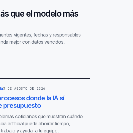
más que el modelo más
fuentes vigentes, fechas y responsables
nda mejor con datos vencidos.
da
3 DE AGOSTO DE 2026
rocesos donde la IA sí
 presupuesto
blemas cotidianos que muestran cuándo
ncia artificial puede ahorrar tiempo,
 trabajo y ayudar a tu equipo.