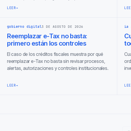
LEER
→
LEE
gobierno digital
ia 
3 DE AGOSTO DE 2026
Reemplazar e-Tax no basta:
C
primero están los controles
to
El caso de los créditos fiscales muestra por qué
Cua
reemplazar e-Tax no basta sin revisar procesos,
ord
alertas, autorizaciones y controles institucionales.
inv
LEER
→
LEE