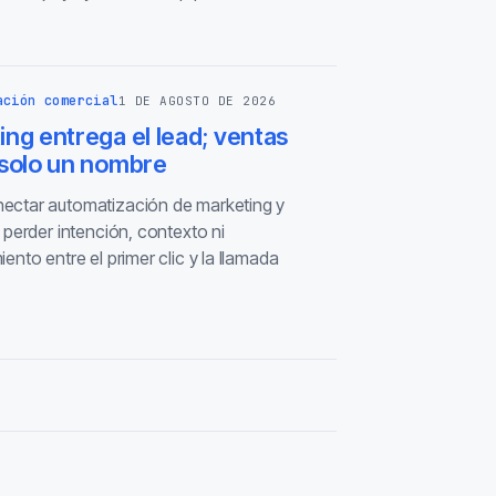
ación comercial
1 DE AGOSTO DE 2026
ng entrega el lead; ventas
 solo un nombre
ctar automatización de marketing y
 perder intención, contexto ni
ento entre el primer clic y la llamada
.