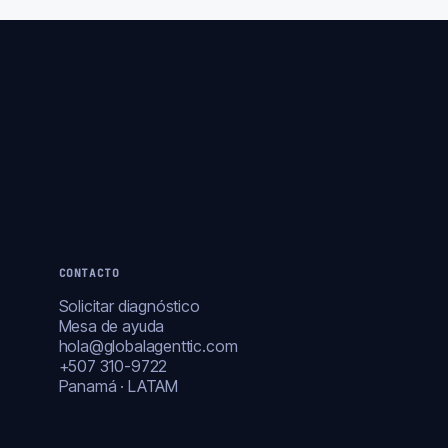
CONTACTO
Solicitar diagnóstico
Mesa de ayuda
hola@globalagenttic.com
+507 310-9722
Panamá · LATAM