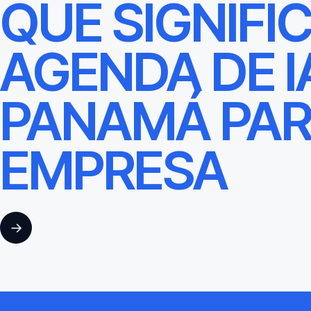
QUÉ SIGNIFI
AGENDA DE I
PANAMÁ PAR
EMPRESA
→