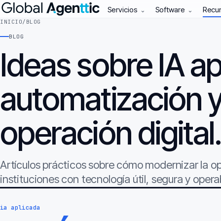
Servicios
Software
Recu
⌄
⌄
INICIO
/
BLOG
BLOG
Ideas sobre IA ap
automatización 
operación digital
Artículos prácticos sobre cómo modernizar la 
instituciones con tecnología útil, segura y opera
ia aplicada