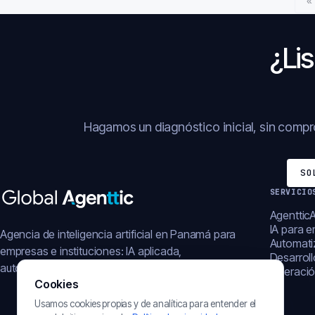
«
¿Lis
Hagamos un diagnóstico inicial, sin comp
SO
SERVICIO
AgentticA
IA para 
Agencia de inteligencia artificial en Panamá para
Automati
empresas e instituciones: IA aplicada,
Desarrol
automatización, plataformas y operación digital.
Operació
Cookies
Usamos cookies propias y de analítica para entender el