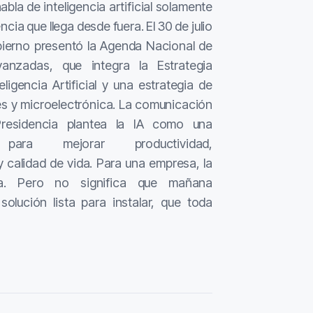
la de inteligencia artificial solamente
ia que llega desde fuera. El 30 de julio
bierno presentó la Agenda Nacional de
anzadas, que integra la Estrategia
ligencia Artificial y una estrategia de
s y microelectrónica. La comunicación
Presidencia plantea la IA como una
 para mejorar productividad,
y calidad de vida. Para una empresa, la
ta. Pero no significa que mañana
olución lista para instalar, que toda