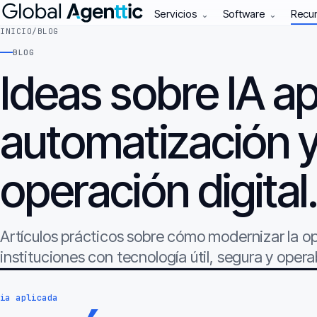
Servicios
Software
Recu
⌄
⌄
INICIO
/
BLOG
BLOG
Ideas sobre IA ap
automatización 
operación digital
Artículos prácticos sobre cómo modernizar la 
instituciones con tecnología útil, segura y opera
ia aplicada