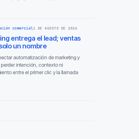
ación comercial
1 DE AGOSTO DE 2026
ng entrega el lead; ventas
 solo un nombre
ctar automatización de marketing y
 perder intención, contexto ni
ento entre el primer clic y la llamada
.