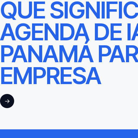
QUÉ SIGNIFI
AGENDA DE I
PANAMÁ PAR
EMPRESA
→