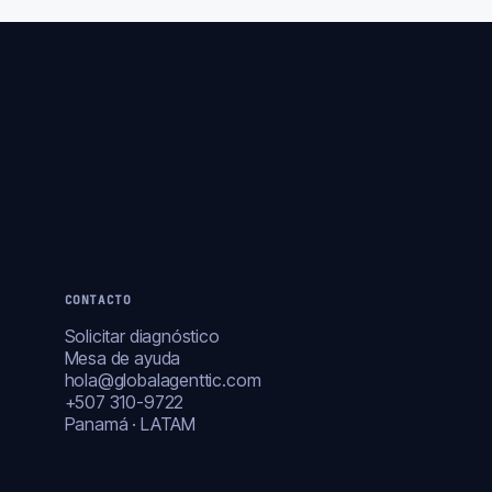
CONTACTO
Solicitar diagnóstico
Mesa de ayuda
hola@globalagenttic.com
+507 310-9722
Panamá · LATAM