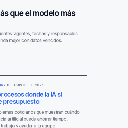
más que el modelo más
fuentes vigentes, fechas y responsables
nda mejor con datos vencidos.
da
3 DE AGOSTO DE 2026
rocesos donde la IA sí
 presupuesto
blemas cotidianos que muestran cuándo
ncia artificial puede ahorrar tiempo,
 trabajo y ayudar a tu equipo.