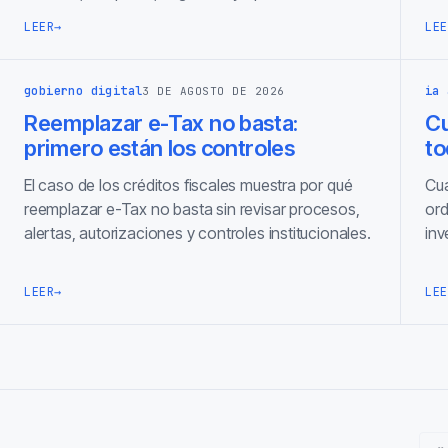
LEER
→
LEE
gobierno digital
ia 
3 DE AGOSTO DE 2026
Reemplazar e-Tax no basta:
C
primero están los controles
to
El caso de los créditos fiscales muestra por qué
Cua
reemplazar e-Tax no basta sin revisar procesos,
ord
alertas, autorizaciones y controles institucionales.
inv
LEER
→
LEE