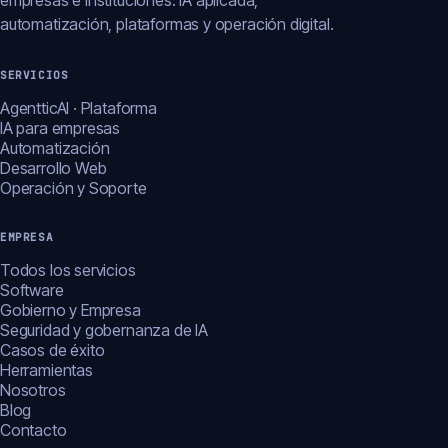
empresas e instituciones: IA aplicada,
automatización, plataformas y operación digital.
SERVICIOS
AgentticAI · Plataforma
IA para empresas
Automatización
Desarrollo Web
Operación y Soporte
EMPRESA
Todos los servicios
Software
Gobierno y Empresa
Seguridad y gobernanza de IA
Casos de éxito
Herramientas
Nosotros
Blog
Contacto