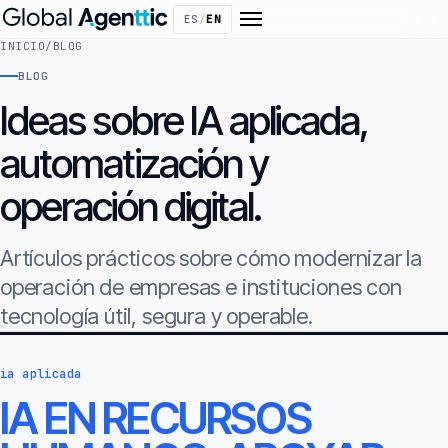
ES
/
EN
INICIO
/
BLOG
BLOG
Ideas sobre IA aplicada,
automatización y
operación digital.
Artículos prácticos sobre cómo modernizar la
operación de empresas e instituciones con
tecnología útil, segura y operable.
ia aplicada
IA EN RECURSOS