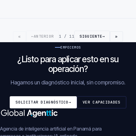
←
ANTERIOR
1 / 11
SIGUIENTE
→
«
»
EMPECEMOS
¿Listo para aplicar esto en su
operación?
Hagamos un diagnóstico inicial, sin compromiso.
SOLICITAR DIAGNÓSTICO
→
VER CAPACIDADES
Agencia de inteligencia artificial en Panamá para