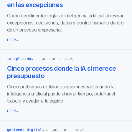
en las excepciones
Cómo decidir entre reglas e inteligencia artificial al revisar
excepciones, decisiones, datos y control humano dentro
de un proceso empresarial.
LEER
→
ia aplicada
3 DE AGOSTO DE 2026
Cinco procesos donde la IA sí merece
presupuesto
Cinco problemas cotidianos que muestran cuándo la
inteligencia artificial puede ahorrar tiempo, ordenar el
trabajo y ayudar a tu equipo.
LEER
→
gobierno digital
3 DE AGOSTO DE 2026