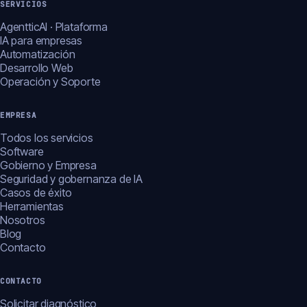
SERVICIOS
AgentticAI · Plataforma
IA para empresas
Automatización
Desarrollo Web
Operación y Soporte
EMPRESA
Todos los servicios
Software
Gobierno y Empresa
Seguridad y gobernanza de IA
Casos de éxito
Herramientas
Nosotros
Blog
Contacto
CONTACTO
Solicitar diagnóstico