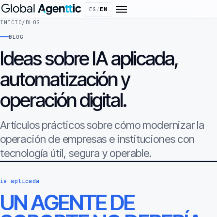
ES
/
EN
INICIO
/
BLOG
BLOG
Ideas sobre IA aplicada,
automatización y
operación digital.
Artículos prácticos sobre cómo modernizar la
operación de empresas e instituciones con
tecnología útil, segura y operable.
ia aplicada
UN AGENTE DE