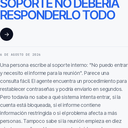
SOPORTE NO DEBERÍA
RESPONDERLO TODO
→
6 DE AGOSTO DE 2026
Una persona escribe al soporte interno: "No puedo entrar
y necesito el informe para la reunión". Parece una
consulta fácil. El agente encuentra un procedimiento para
restablecer contraseñas y podría enviarlo en segundos.
Pero todavía no sabe a qué sistema intenta entrar, si la
cuenta está bloqueada, si el informe contiene
información restringida o si el problema afecta a más
personas. Tampoco sabe si la reunión empieza en diez