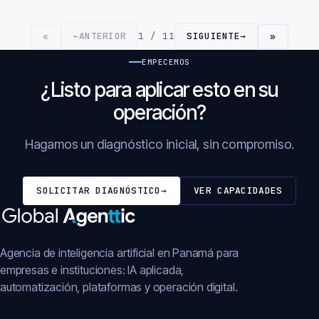
←
ANTERIOR
1 / 11
SIGUIENTE
→
«
»
EMPECEMOS
¿Listo para aplicar esto en su
operación?
Hagamos un diagnóstico inicial, sin compromiso.
SOLICITAR DIAGNÓSTICO
→
VER CAPACIDADES
Agencia de inteligencia artificial en Panamá para
empresas e instituciones: IA aplicada,
automatización, plataformas y operación digital.