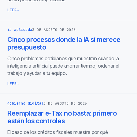
LEER
→
ia aplicada
3 DE AGOSTO DE 2026
Cinco procesos donde la IA sí merece
presupuesto
Cinco problemas cotidianos que muestran cuándo la
inteligencia artificial puede ahorrar tiempo, ordenar el
trabajo y ayudar a tu equipo.
LEER
→
gobierno digital
3 DE AGOSTO DE 2026
Reemplazar e-Tax no basta: primero
están los controles
El caso de los créditos fiscales muestra por qué