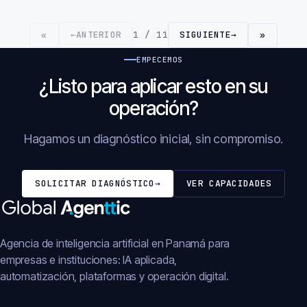
←
ANTERIOR
1 / 11
SIGUIENTE
→
«
»
EMPECEMOS
¿Listo para aplicar esto en su
operación?
Hagamos un diagnóstico inicial, sin compromiso.
SOLICITAR DIAGNÓSTICO
→
VER CAPACIDADES
Agencia de inteligencia artificial en Panamá para
empresas e instituciones: IA aplicada,
automatización, plataformas y operación digital.