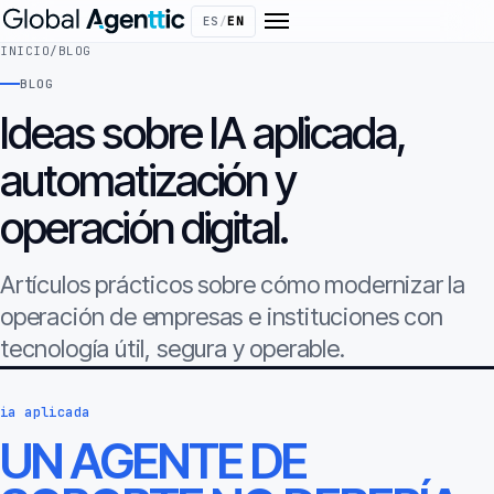
ES
/
EN
INICIO
/
BLOG
BLOG
Ideas sobre IA aplicada,
automatización y
operación digital.
Artículos prácticos sobre cómo modernizar la
operación de empresas e instituciones con
tecnología útil, segura y operable.
ia aplicada
UN AGENTE DE