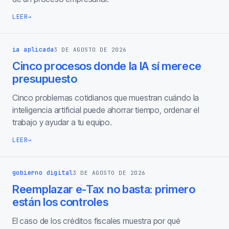
LEER
→
ia aplicada
3 DE AGOSTO DE 2026
Cinco procesos donde la IA sí merece
presupuesto
Cinco problemas cotidianos que muestran cuándo la
inteligencia artificial puede ahorrar tiempo, ordenar el
trabajo y ayudar a tu equipo.
LEER
→
gobierno digital
3 DE AGOSTO DE 2026
Reemplazar e-Tax no basta: primero
están los controles
El caso de los créditos fiscales muestra por qué