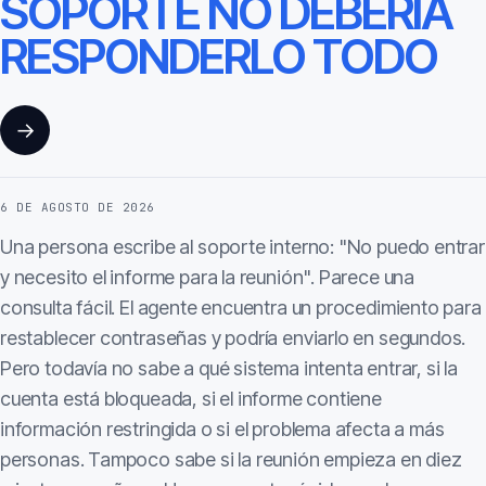
SOPORTE NO DEBERÍA
RESPONDERLO TODO
→
6 DE AGOSTO DE 2026
Una persona escribe al soporte interno: "No puedo entrar
y necesito el informe para la reunión". Parece una
consulta fácil. El agente encuentra un procedimiento para
restablecer contraseñas y podría enviarlo en segundos.
Pero todavía no sabe a qué sistema intenta entrar, si la
cuenta está bloqueada, si el informe contiene
información restringida o si el problema afecta a más
personas. Tampoco sabe si la reunión empieza en diez