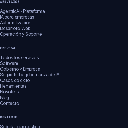
SERVICIOS
AgentticAI · Plataforma
IA para empresas
Automatización
Desarrollo Web
Operación y Soporte
EMPRESA
Todos los servicios
Software
Gobierno y Empresa
Seguridad y gobernanza de IA
Casos de éxito
Herramientas
Nosotros
Blog
Contacto
CONTACTO
Solicitar diagnóstico