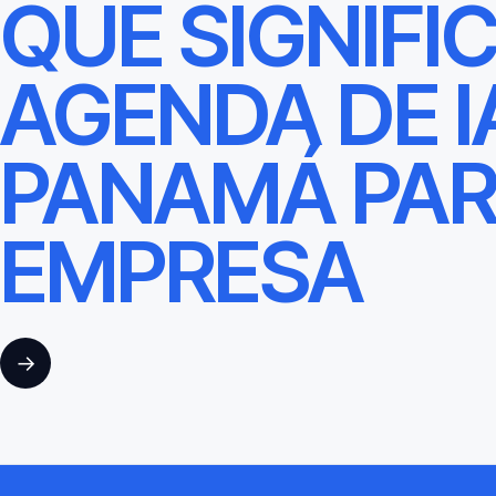
QUÉ SIGNIFI
AGENDA DE I
PANAMÁ PAR
EMPRESA
→