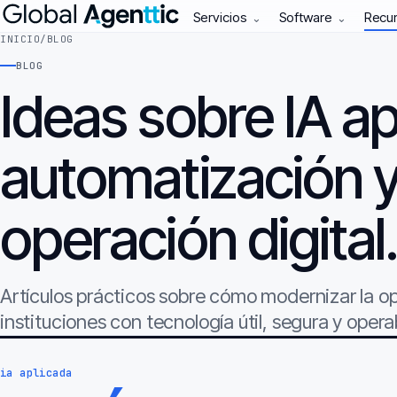
Servicios
Software
Recu
⌄
⌄
INICIO
/
BLOG
BLOG
Ideas sobre IA ap
automatización 
operación digital
Artículos prácticos sobre cómo modernizar la 
instituciones con tecnología útil, segura y opera
ia aplicada