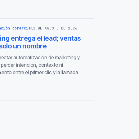
ación comercial
1 DE AGOSTO DE 2026
ng entrega el lead; ventas
 solo un nombre
ctar automatización de marketing y
 perder intención, contexto ni
ento entre el primer clic y la llamada
.