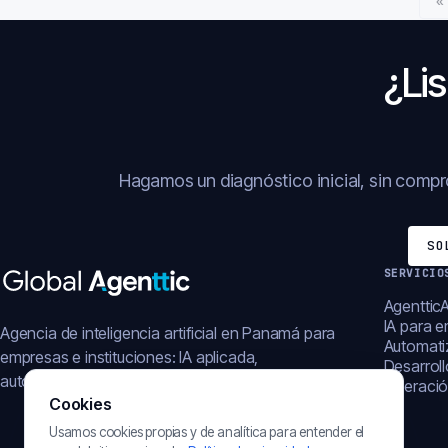
«
¿Lis
Hagamos un diagnóstico inicial, sin comp
SO
SERVICIO
AgentticA
IA para 
Agencia de inteligencia artificial en Panamá para
Automati
empresas e instituciones: IA aplicada,
Desarrol
automatización, plataformas y operación digital.
Operació
Cookies
Usamos cookies propias y de analítica para entender el