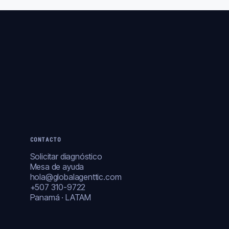
CONTACTO
Solicitar diagnóstico
Mesa de ayuda
hola@globalagenttic.com
+507 310-9722
Panamá · LATAM