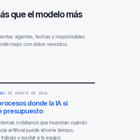
más que el modelo más
fuentes vigentes, fechas y responsables
nda mejor con datos vencidos.
da
3 DE AGOSTO DE 2026
rocesos donde la IA sí
 presupuesto
blemas cotidianos que muestran cuándo
ncia artificial puede ahorrar tiempo,
 trabajo y ayudar a tu equipo.