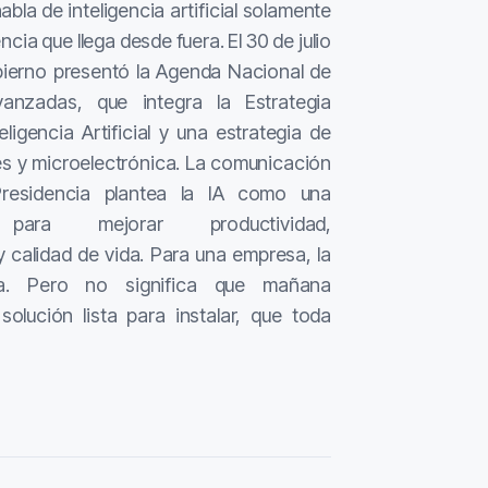
la de inteligencia artificial solamente
ia que llega desde fuera. El 30 de julio
bierno presentó la Agenda Nacional de
anzadas, que integra la Estrategia
ligencia Artificial y una estrategia de
s y microelectrónica. La comunicación
Presidencia plantea la IA como una
 para mejorar productividad,
y calidad de vida. Para una empresa, la
ta. Pero no significa que mañana
olución lista para instalar, que toda