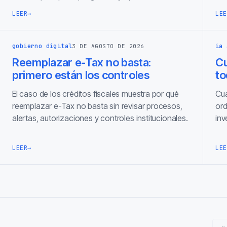
LEER
→
LEE
gobierno digital
ia 
3 DE AGOSTO DE 2026
Reemplazar e-Tax no basta:
C
primero están los controles
to
El caso de los créditos fiscales muestra por qué
Cua
reemplazar e-Tax no basta sin revisar procesos,
ord
alertas, autorizaciones y controles institucionales.
inv
LEER
→
LEE