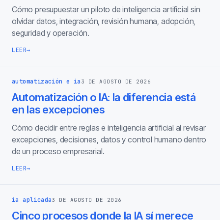
Cómo presupuestar un piloto de inteligencia artificial sin
olvidar datos, integración, revisión humana, adopción,
seguridad y operación.
LEER
→
automatización e ia
3 DE AGOSTO DE 2026
Automatización o IA: la diferencia está
en las excepciones
Cómo decidir entre reglas e inteligencia artificial al revisar
excepciones, decisiones, datos y control humano dentro
de un proceso empresarial.
LEER
→
ia aplicada
3 DE AGOSTO DE 2026
Cinco procesos donde la IA sí merece