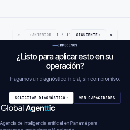
←
ANTERIOR
1 / 11
SIGUIENTE
→
«
»
EMPECEMOS
¿Listo para aplicar esto en su
operación?
Hagamos un diagnóstico inicial, sin compromiso.
SOLICITAR DIAGNÓSTICO
→
VER CAPACIDADES
Agencia de inteligencia artificial en Panamá para