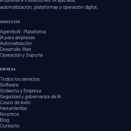
empresas e instituciones: IA aplicada,
automatización, plataformas y operación digital.
SERVICIOS
AgentticAI · Plataforma
IA para empresas
Automatización
Desarrollo Web
Operación y Soporte
EMPRESA
Todos los servicios
Software
Gobierno y Empresa
Seguridad y gobernanza de IA
Casos de éxito
Herramientas
Nosotros
Blog
Contacto