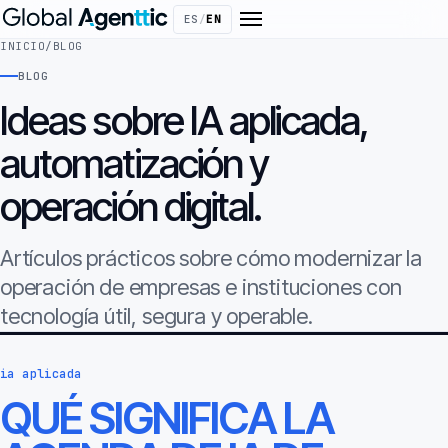
ES
/
EN
INICIO
/
BLOG
BLOG
Ideas sobre IA aplicada,
automatización y
operación digital.
Artículos prácticos sobre cómo modernizar la
operación de empresas e instituciones con
tecnología útil, segura y operable.
ia aplicada
QUÉ SIGNIFICA LA