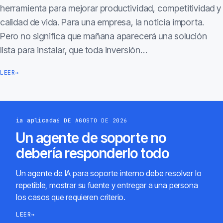
herramienta para mejorar productividad, competitividad y
calidad de vida. Para una empresa, la noticia importa.
Pero no significa que mañana aparecerá una solución
lista para instalar, que toda inversión…
LEER
→
ia aplicada
6 DE AGOSTO DE 2026
Un agente de soporte no
debería responderlo todo
Un agente de IA para soporte interno debe resolver lo
repetible, mostrar su fuente y entregar a una persona
los casos que requieren criterio.
LEER
→