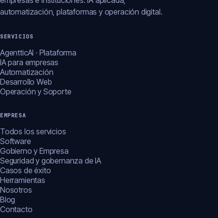
empresas e instituciones: IA aplicada,
automatización, plataformas y operación digital.
SERVICIOS
AgentticAI · Plataforma
IA para empresas
Automatización
Desarrollo Web
Operación y Soporte
EMPRESA
Todos los servicios
Software
Gobierno y Empresa
Seguridad y gobernanza de IA
Casos de éxito
Herramientas
Nosotros
Blog
Contacto