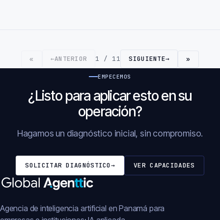
←
ANTERIOR
1 / 11
SIGUIENTE
→
«
»
EMPECEMOS
¿Listo para aplicar esto en su
operación?
Hagamos un diagnóstico inicial, sin compromiso.
SOLICITAR DIAGNÓSTICO
→
VER CAPACIDADES
Agencia de inteligencia artificial en Panamá para