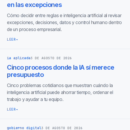
en las excepciones
Cómo decidir entre reglas e inteligencia artificial al revisar
excepciones, decisiones, datos y control humano dentro
de un proceso empresarial.
LEER
→
ia aplicada
3 DE AGOSTO DE 2026
Cinco procesos donde la IA sí merece
presupuesto
Cinco problemas cotidianos que muestran cuándo la
inteligencia artificial puede ahorrar tiempo, ordenar el
trabajo y ayudar a tu equipo.
LEER
→
gobierno digital
3 DE AGOSTO DE 2026