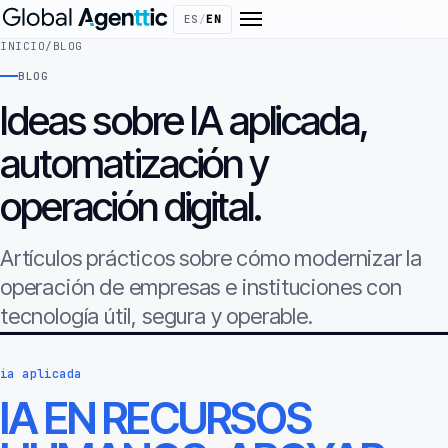
ES
/
EN
INICIO
/
BLOG
BLOG
Ideas sobre IA aplicada,
automatización y
operación digital.
Artículos prácticos sobre cómo modernizar la
operación de empresas e instituciones con
tecnología útil, segura y operable.
ia aplicada
IA EN RECURSOS