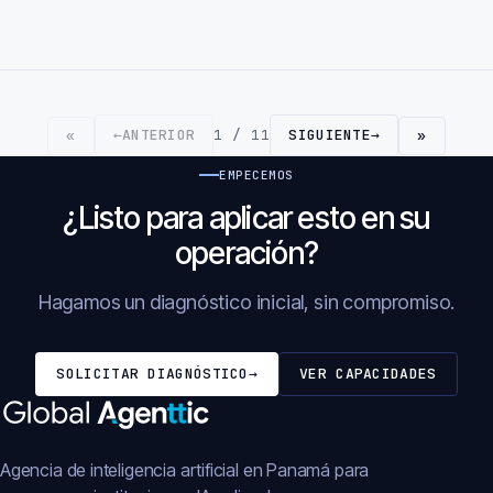
←
ANTERIOR
1 / 11
SIGUIENTE
→
«
»
EMPECEMOS
¿Listo para aplicar esto en su
operación?
Hagamos un diagnóstico inicial, sin compromiso.
SOLICITAR DIAGNÓSTICO
→
VER CAPACIDADES
Agencia de inteligencia artificial en Panamá para