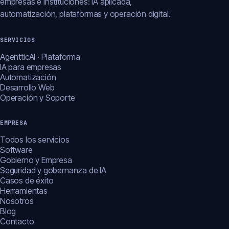
empresas e instituciones: IA aplicada,
automatización, plataformas y operación digital.
SERVICIOS
AgentticAI · Plataforma
IA para empresas
Automatización
Desarrollo Web
Operación y Soporte
EMPRESA
Todos los servicios
Software
Gobierno y Empresa
Seguridad y gobernanza de IA
Casos de éxito
Herramientas
Nosotros
Blog
Contacto