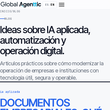
ES
/
EN
INICIO
/
BLOG
BLOG
Ideas sobre IA aplicada,
automatización y
operación digital.
Artículos prácticos sobre cómo modernizar la
operación de empresas e instituciones con
tecnología útil, segura y operable.
ia aplicada
DOCUMENTOS