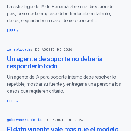
La estrategia de IA de Panamá abre una dirección de
país, pero cada empresa debe traducirla en talento,
datos, seguridad y un caso de uso concreto.
LEER
→
ia aplicada
6 DE AGOSTO DE 2026
Un agente de soporte no debería
responderlo todo
Un agente de IA para soporte interno debe resolver lo
repetible, mostrar su fuente y entregar a una persona los
casos que requieren criterio.
LEER
→
gobernanza de ia
5 DE AGOSTO DE 2026
El dato vigente vale más que el modelo