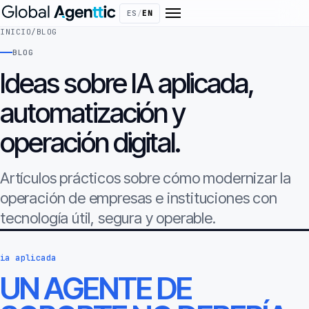
ES
/
EN
INICIO
/
BLOG
BLOG
Ideas sobre IA aplicada,
automatización y
operación digital.
Artículos prácticos sobre cómo modernizar la
operación de empresas e instituciones con
tecnología útil, segura y operable.
ia aplicada
UN AGENTE DE