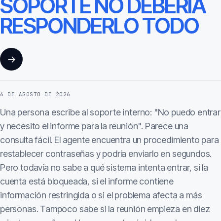
SOPORTE NO DEBERÍA
RESPONDERLO TODO
→
6 DE AGOSTO DE 2026
Una persona escribe al soporte interno: "No puedo entrar
y necesito el informe para la reunión". Parece una
consulta fácil. El agente encuentra un procedimiento para
restablecer contraseñas y podría enviarlo en segundos.
Pero todavía no sabe a qué sistema intenta entrar, si la
cuenta está bloqueada, si el informe contiene
información restringida o si el problema afecta a más
personas. Tampoco sabe si la reunión empieza en diez