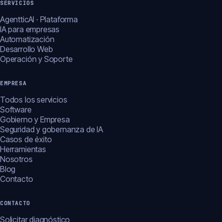
SERVICIOS
AgentticAI · Plataforma
IA para empresas
Automatización
Desarrollo Web
Operación y Soporte
EMPRESA
Todos los servicios
Software
Gobierno y Empresa
Seguridad y gobernanza de IA
Casos de éxito
Herramientas
Nosotros
Blog
Contacto
CONTACTO
Solicitar diagnóstico