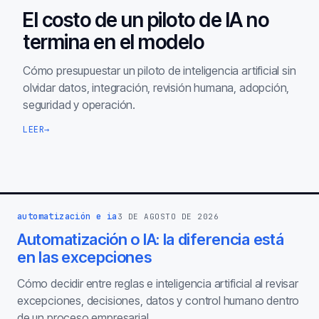
El costo de un piloto de IA no
termina en el modelo
Cómo presupuestar un piloto de inteligencia artificial sin
olvidar datos, integración, revisión humana, adopción,
seguridad y operación.
LEER
→
automatización e ia
3 DE AGOSTO DE 2026
Automatización o IA: la diferencia está
en las excepciones
Cómo decidir entre reglas e inteligencia artificial al revisar
excepciones, decisiones, datos y control humano dentro
de un proceso empresarial.