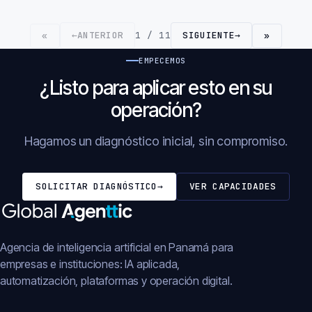
←
ANTERIOR
1 / 11
SIGUIENTE
→
«
»
EMPECEMOS
¿Listo para aplicar esto en su
operación?
Hagamos un diagnóstico inicial, sin compromiso.
SOLICITAR DIAGNÓSTICO
→
VER CAPACIDADES
Agencia de inteligencia artificial en Panamá para
empresas e instituciones: IA aplicada,
automatización, plataformas y operación digital.