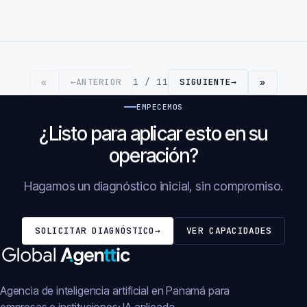
←
ANTERIOR
1 / 11
SIGUIENTE
→
«
»
EMPECEMOS
¿Listo para aplicar esto en su
operación?
Hagamos un diagnóstico inicial, sin compromiso.
SOLICITAR DIAGNÓSTICO
→
VER CAPACIDADES
Agencia de inteligencia artificial en Panamá para