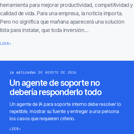
herramienta para mejorar productividad, competitividad y
calidad de vida. Para una empresa, la noticia importa.
Pero no significa que mañana aparecerá una solución
lista para instalar, que toda inversión…
LEER
→
ia aplicada
6 DE AGOSTO DE 2026
Un agente de soporte no
debería responderlo todo
Un agente de IA para soporte interno debe resolver lo
repetible, mostrar su fuente y entregar a una persona
los casos que requieren criterio.
LEER
→