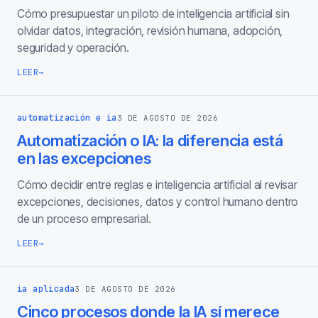
Cómo presupuestar un piloto de inteligencia artificial sin
olvidar datos, integración, revisión humana, adopción,
seguridad y operación.
LEER
→
automatización e ia
3 DE AGOSTO DE 2026
Automatización o IA: la diferencia está
en las excepciones
Cómo decidir entre reglas e inteligencia artificial al revisar
excepciones, decisiones, datos y control humano dentro
de un proceso empresarial.
LEER
→
ia aplicada
3 DE AGOSTO DE 2026
Cinco procesos donde la IA sí merece