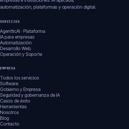
empresas e instituciones: IA aplicada,
automatización, plataformas y operación digital.
SERVICIOS
AgentticAI · Plataforma
IA para empresas
Automatización
Desarrollo Web
Operación y Soporte
EMPRESA
Todos los servicios
Software
Gobierno y Empresa
Seguridad y gobernanza de IA
Casos de éxito
Herramientas
Nosotros
Blog
Contacto