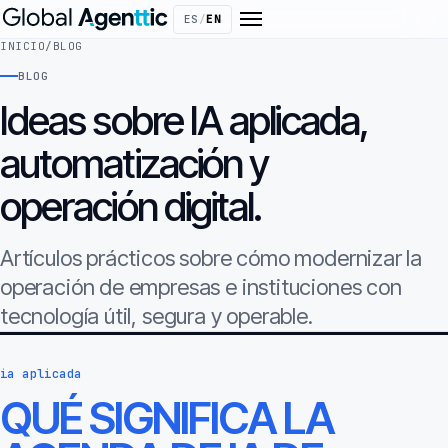
ES
/
EN
INICIO
/
BLOG
BLOG
Ideas sobre IA aplicada,
automatización y
operación digital.
Artículos prácticos sobre cómo modernizar la
operación de empresas e instituciones con
tecnología útil, segura y operable.
ia aplicada
QUÉ SIGNIFICA LA