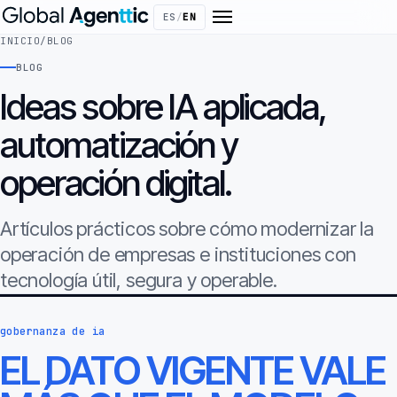
ES
/
EN
INICIO
/
BLOG
BLOG
Ideas sobre IA aplicada,
automatización y
operación digital.
Artículos prácticos sobre cómo modernizar la
operación de empresas e instituciones con
tecnología útil, segura y operable.
gobernanza de ia
EL DATO VIGENTE VALE