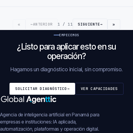
←
ANTERIOR
1 / 11
SIGUIENTE
→
«
»
EMPECEMOS
¿Listo para aplicar esto en su
operación?
Hagamos un diagnóstico inicial, sin compromiso.
SOLICITAR DIAGNÓSTICO
→
VER CAPACIDADES
Agencia de inteligencia artificial en Panamá para
empresas e instituciones: IA aplicada,
automatización, plataformas y operación digital.