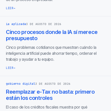
LEER
→
ia aplicada
3 DE AGOSTO DE 2026
Cinco procesos donde la IA sí merece
presupuesto
Cinco problemas cotidianos que muestran cuándo la
inteligencia artificial puede ahorrar tiempo, ordenar el
trabajo y ayudar a tu equipo.
LEER
→
gobierno digital
3 DE AGOSTO DE 2026
Reemplazar e-Tax no basta: primero
están los controles
El caso de los créditos fiscales muestra por qué