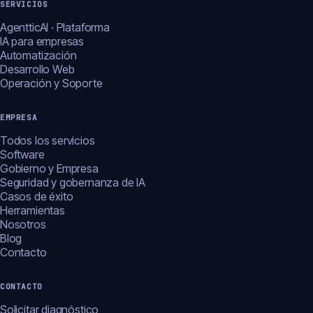
SERVICIOS
AgentticAI · Plataforma
IA para empresas
Automatización
Desarrollo Web
Operación y Soporte
EMPRESA
Todos los servicios
Software
Gobierno y Empresa
Seguridad y gobernanza de IA
Casos de éxito
Herramientas
Nosotros
Blog
Contacto
CONTACTO
Solicitar diagnóstico