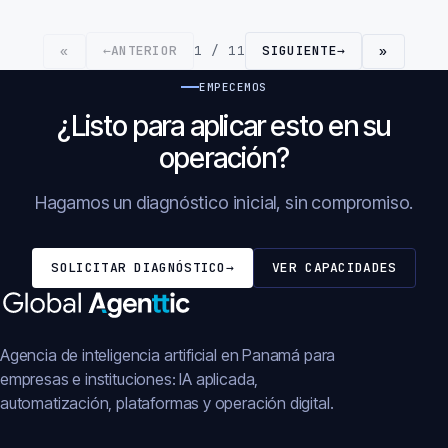
←
ANTERIOR
1 / 11
SIGUIENTE
→
«
»
EMPECEMOS
¿Listo para aplicar esto en su
operación?
Hagamos un diagnóstico inicial, sin compromiso.
SOLICITAR DIAGNÓSTICO
→
VER CAPACIDADES
Agencia de inteligencia artificial en Panamá para
empresas e instituciones: IA aplicada,
automatización, plataformas y operación digital.