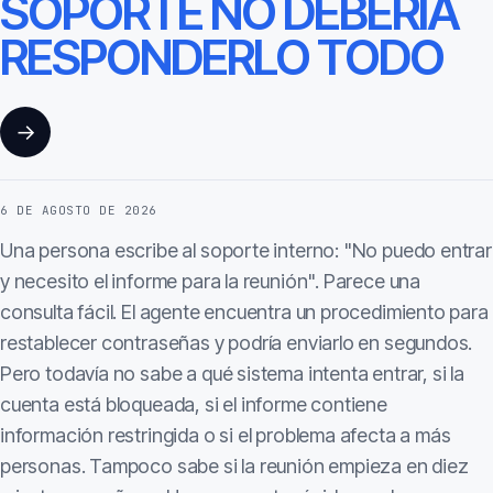
SOPORTE NO DEBERÍA
RESPONDERLO TODO
→
6 DE AGOSTO DE 2026
Una persona escribe al soporte interno: "No puedo entrar
y necesito el informe para la reunión". Parece una
consulta fácil. El agente encuentra un procedimiento para
restablecer contraseñas y podría enviarlo en segundos.
Pero todavía no sabe a qué sistema intenta entrar, si la
cuenta está bloqueada, si el informe contiene
información restringida o si el problema afecta a más
personas. Tampoco sabe si la reunión empieza en diez