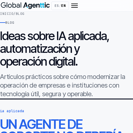
ES
/
EN
INICIO
/
BLOG
BLOG
Ideas sobre IA aplicada,
automatización y
operación digital.
Artículos prácticos sobre cómo modernizar la
operación de empresas e instituciones con
tecnología útil, segura y operable.
ia aplicada
UN AGENTE DE