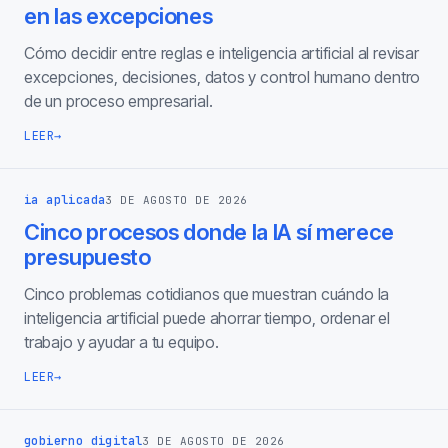
en las excepciones
Cómo decidir entre reglas e inteligencia artificial al revisar
excepciones, decisiones, datos y control humano dentro
de un proceso empresarial.
LEER
→
ia aplicada
3 DE AGOSTO DE 2026
Cinco procesos donde la IA sí merece
presupuesto
Cinco problemas cotidianos que muestran cuándo la
inteligencia artificial puede ahorrar tiempo, ordenar el
trabajo y ayudar a tu equipo.
LEER
→
gobierno digital
3 DE AGOSTO DE 2026