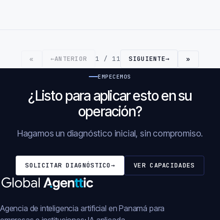
←
ANTERIOR
1 / 11
SIGUIENTE
→
«
»
EMPECEMOS
¿Listo para aplicar esto en su
operación?
Hagamos un diagnóstico inicial, sin compromiso.
SOLICITAR DIAGNÓSTICO
→
VER CAPACIDADES
Agencia de inteligencia artificial en Panamá para