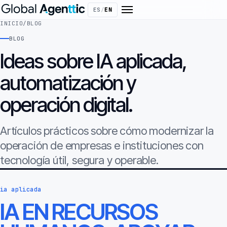
ES
/
EN
INICIO
/
BLOG
BLOG
Ideas sobre IA aplicada,
automatización y
operación digital.
Artículos prácticos sobre cómo modernizar la
operación de empresas e instituciones con
tecnología útil, segura y operable.
ia aplicada
IA EN RECURSOS