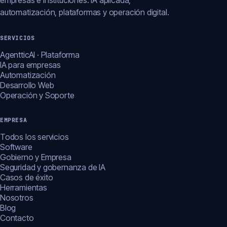
empresas e instituciones: IA aplicada,
automatización, plataformas y operación digital.
SERVICIOS
AgentticAI · Plataforma
IA para empresas
Automatización
Desarrollo Web
Operación y Soporte
EMPRESA
Todos los servicios
Software
Gobierno y Empresa
Seguridad y gobernanza de IA
Casos de éxito
Herramientas
Nosotros
Blog
Contacto