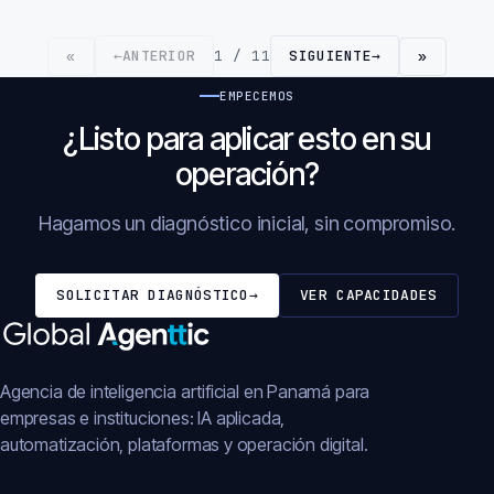
←
ANTERIOR
1 / 11
SIGUIENTE
→
«
»
EMPECEMOS
¿Listo para aplicar esto en su
operación?
Hagamos un diagnóstico inicial, sin compromiso.
SOLICITAR DIAGNÓSTICO
→
VER CAPACIDADES
Agencia de inteligencia artificial en Panamá para
empresas e instituciones: IA aplicada,
automatización, plataformas y operación digital.