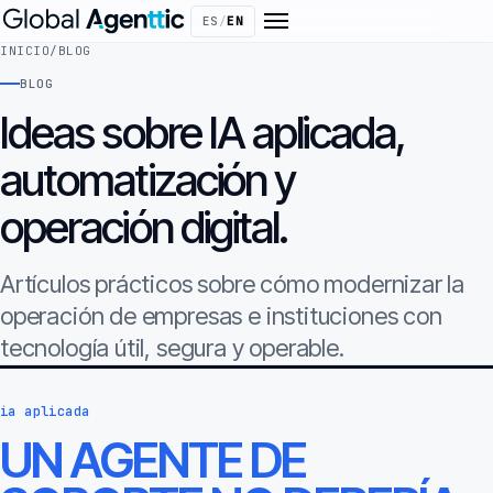
ES
/
EN
INICIO
/
BLOG
BLOG
Ideas sobre IA aplicada,
automatización y
operación digital.
Artículos prácticos sobre cómo modernizar la
operación de empresas e instituciones con
tecnología útil, segura y operable.
ia aplicada
UN AGENTE DE