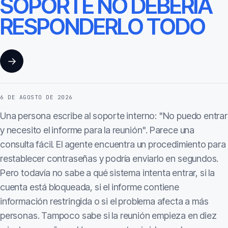
SOPORTE NO DEBERÍA
RESPONDERLO TODO
→
6 DE AGOSTO DE 2026
Una persona escribe al soporte interno: "No puedo entrar
y necesito el informe para la reunión". Parece una
consulta fácil. El agente encuentra un procedimiento para
restablecer contraseñas y podría enviarlo en segundos.
Pero todavía no sabe a qué sistema intenta entrar, si la
cuenta está bloqueada, si el informe contiene
información restringida o si el problema afecta a más
personas. Tampoco sabe si la reunión empieza en diez