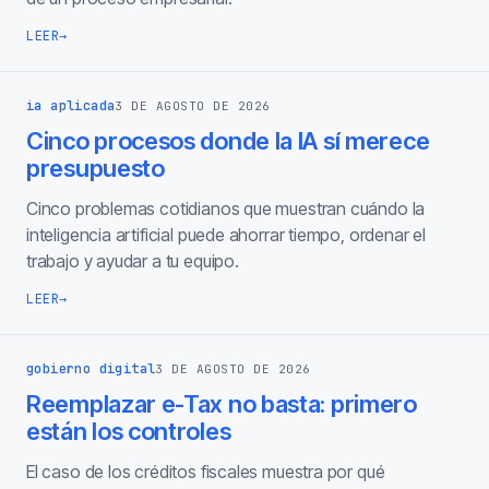
LEER
→
ia aplicada
3 DE AGOSTO DE 2026
Cinco procesos donde la IA sí merece
presupuesto
Cinco problemas cotidianos que muestran cuándo la
inteligencia artificial puede ahorrar tiempo, ordenar el
trabajo y ayudar a tu equipo.
LEER
→
gobierno digital
3 DE AGOSTO DE 2026
Reemplazar e-Tax no basta: primero
están los controles
El caso de los créditos fiscales muestra por qué