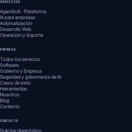
SERVICIOS
AgentticAI · Plataforma
IA para empresas
Automatización
Desarrollo Web
Operación y Soporte
EMPRESA
Todos los servicios
Software
Gobierno y Empresa
Seguridad y gobernanza de IA
Casos de éxito
Herramientas
Nosotros
Blog
Contacto
CONTACTO
Solicitar diagnóstico