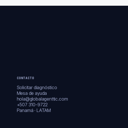
CONTACTO
Solicitar diagnóstico
Mesa de ayuda
hola@globalagenttic.com
+507 310-9722
Panamá · LATAM