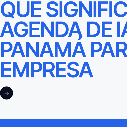
QUÉ SIGNIFI
AGENDA DE I
PANAMÁ PAR
EMPRESA
→