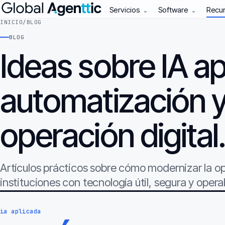
Servicios
Software
Recu
⌄
⌄
INICIO
/
BLOG
BLOG
Ideas sobre IA ap
automatización 
operación digital
Artículos prácticos sobre cómo modernizar la 
instituciones con tecnología útil, segura y opera
ia aplicada