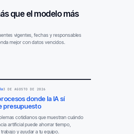
más que el modelo más
fuentes vigentes, fechas y responsables
nda mejor con datos vencidos.
da
3 DE AGOSTO DE 2026
rocesos donde la IA sí
 presupuesto
blemas cotidianos que muestran cuándo
ncia artificial puede ahorrar tiempo,
 trabajo y ayudar a tu equipo.