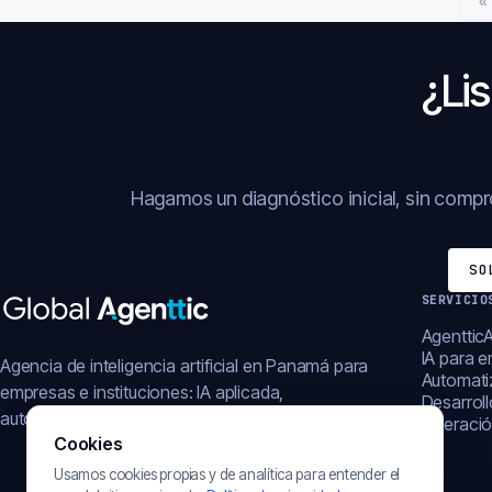
«
¿Lis
Hagamos un diagnóstico inicial, sin comp
SO
SERVICIO
AgentticA
IA para 
Agencia de inteligencia artificial en Panamá para
Automati
empresas e instituciones: IA aplicada,
Desarrol
automatización, plataformas y operación digital.
Operació
Cookies
Usamos cookies propias y de analítica para entender el