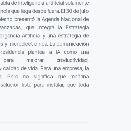
la de inteligencia artificial solamente
ia que llega desde fuera. El 30 de julio
bierno presentó la Agenda Nacional de
anzadas, que integra la Estrategia
ligencia Artificial y una estrategia de
s y microelectrónica. La comunicación
Presidencia plantea la IA como una
 para mejorar productividad,
y calidad de vida. Para una empresa, la
ta. Pero no significa que mañana
olución lista para instalar, que toda