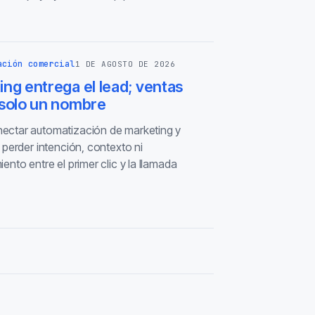
ación comercial
1 DE AGOSTO DE 2026
ng entrega el lead; ventas
 solo un nombre
ctar automatización de marketing y
 perder intención, contexto ni
ento entre el primer clic y la llamada
.