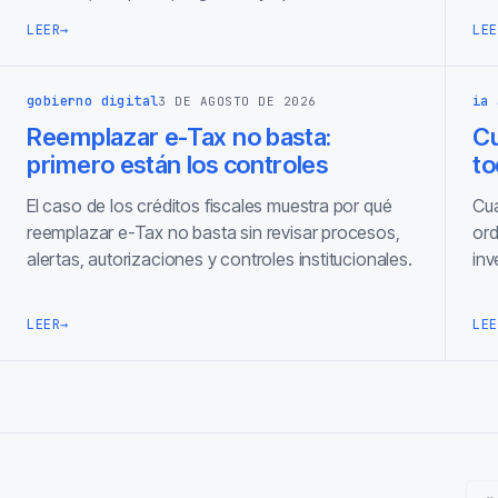
LEER
→
LEE
gobierno digital
ia 
3 DE AGOSTO DE 2026
Reemplazar e-Tax no basta:
C
primero están los controles
to
El caso de los créditos fiscales muestra por qué
Cua
reemplazar e-Tax no basta sin revisar procesos,
ord
alertas, autorizaciones y controles institucionales.
inv
LEER
→
LEE