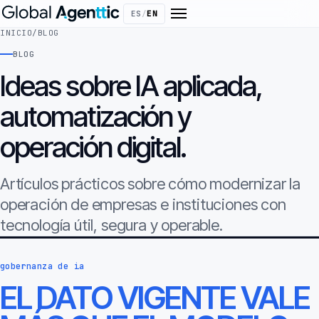
ES
/
EN
INICIO
/
BLOG
BLOG
Ideas sobre IA aplicada,
automatización y
operación digital.
Artículos prácticos sobre cómo modernizar la
operación de empresas e instituciones con
tecnología útil, segura y operable.
gobernanza de ia
EL DATO VIGENTE VALE