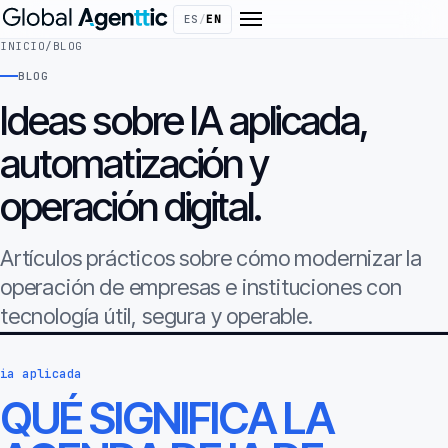
ES
/
EN
INICIO
/
BLOG
BLOG
Ideas sobre IA aplicada,
automatización y
operación digital.
Artículos prácticos sobre cómo modernizar la
operación de empresas e instituciones con
tecnología útil, segura y operable.
ia aplicada
QUÉ SIGNIFICA LA