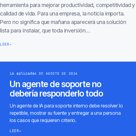
herramienta para mejorar productividad, competitividad y
calidad de vida. Para una empresa, la noticia importa.
Pero no significa que mañana aparecerá una solución
lista para instalar, que toda inversión…
LEER
→
ia aplicada
6 DE AGOSTO DE 2026
Un agente de soporte no
debería responderlo todo
Un agente de IA para soporte interno debe resolver lo
repetible, mostrar su fuente y entregar a una persona
los casos que requieren criterio.
LEER
→