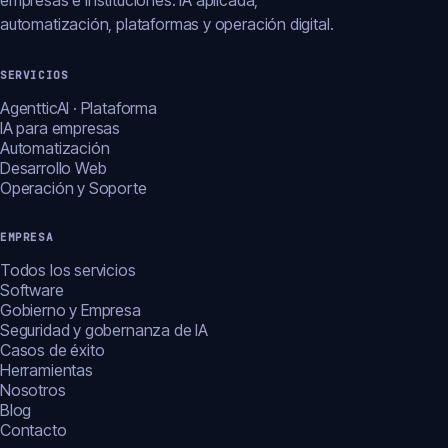
empresas e instituciones: IA aplicada,
automatización, plataformas y operación digital.
SERVICIOS
AgentticAI · Plataforma
IA para empresas
Automatización
Desarrollo Web
Operación y Soporte
EMPRESA
Todos los servicios
Software
Gobierno y Empresa
Seguridad y gobernanza de IA
Casos de éxito
Herramientas
Nosotros
Blog
Contacto