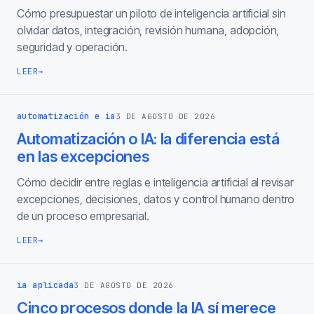
Cómo presupuestar un piloto de inteligencia artificial sin
olvidar datos, integración, revisión humana, adopción,
seguridad y operación.
LEER
→
automatización e ia
3 DE AGOSTO DE 2026
Automatización o IA: la diferencia está
en las excepciones
Cómo decidir entre reglas e inteligencia artificial al revisar
excepciones, decisiones, datos y control humano dentro
de un proceso empresarial.
LEER
→
ia aplicada
3 DE AGOSTO DE 2026
Cinco procesos donde la IA sí merece