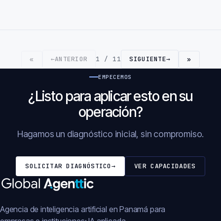
←
ANTERIOR
1 / 11
SIGUIENTE
→
«
»
EMPECEMOS
¿Listo para aplicar esto en su
operación?
Hagamos un diagnóstico inicial, sin compromiso.
SOLICITAR DIAGNÓSTICO
→
VER CAPACIDADES
Agencia de inteligencia artificial en Panamá para