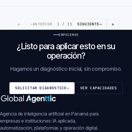
←
ANTERIOR
1 / 11
SIGUIENTE
→
«
»
EMPECEMOS
¿Listo para aplicar esto en su
operación?
Hagamos un diagnóstico inicial, sin compromiso.
SOLICITAR DIAGNÓSTICO
→
VER CAPACIDADES
Agencia de inteligencia artificial en Panamá para
empresas e instituciones: IA aplicada,
automatización, plataformas y operación digital.