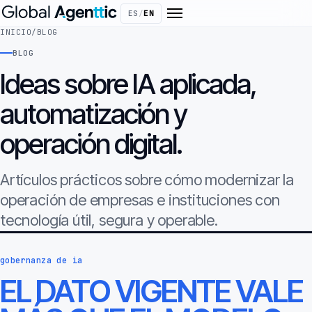
ES
/
EN
INICIO
/
BLOG
BLOG
Ideas sobre IA aplicada,
automatización y
operación digital.
Artículos prácticos sobre cómo modernizar la
operación de empresas e instituciones con
tecnología útil, segura y operable.
gobernanza de ia
EL DATO VIGENTE VALE