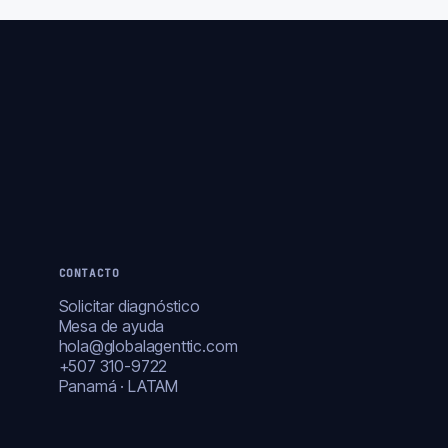
CONTACTO
Solicitar diagnóstico
Mesa de ayuda
hola@globalagenttic.com
+507 310-9722
Panamá · LATAM