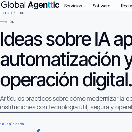
Servicios
Software
Recu
⌄
⌄
INICIO
/
BLOG
BLOG
Ideas sobre IA ap
automatización 
operación digital
Artículos prácticos sobre cómo modernizar la 
instituciones con tecnología útil, segura y opera
ia aplicada