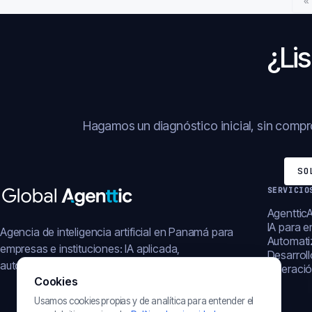
«
¿Lis
Hagamos un diagnóstico inicial, sin comp
SO
SERVICIO
AgentticA
IA para 
Agencia de inteligencia artificial en Panamá para
Automati
empresas e instituciones: IA aplicada,
Desarrol
automatización, plataformas y operación digital.
Operació
Cookies
Usamos cookies propias y de analítica para entender el