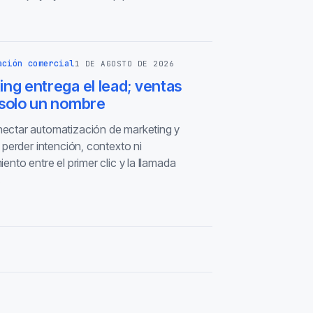
ación comercial
1 DE AGOSTO DE 2026
ng entrega el lead; ventas
 solo un nombre
ctar automatización de marketing y
 perder intención, contexto ni
ento entre el primer clic y la llamada
.