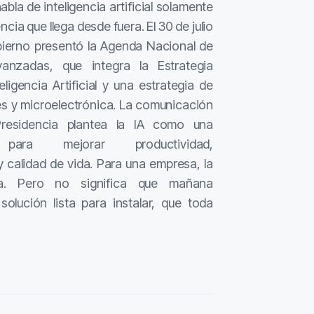
la de inteligencia artificial solamente
ia que llega desde fuera. El 30 de julio
bierno presentó la Agenda Nacional de
anzadas, que integra la Estrategia
ligencia Artificial y una estrategia de
s y microelectrónica. La comunicación
Presidencia plantea la IA como una
 para mejorar productividad,
y calidad de vida. Para una empresa, la
ta. Pero no significa que mañana
olución lista para instalar, que toda