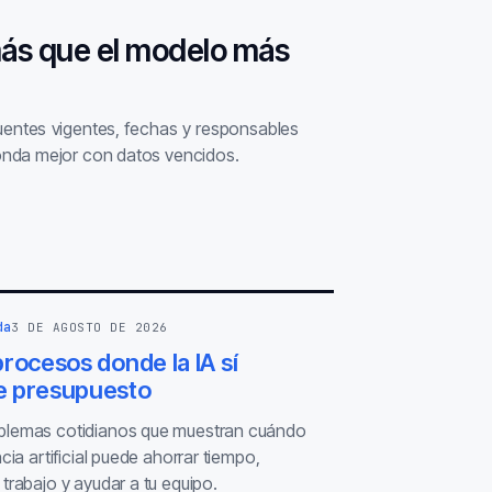
más que el modelo más
fuentes vigentes, fechas y responsables
nda mejor con datos vencidos.
da
3 DE AGOSTO DE 2026
rocesos donde la IA sí
 presupuesto
blemas cotidianos que muestran cuándo
ncia artificial puede ahorrar tiempo,
 trabajo y ayudar a tu equipo.