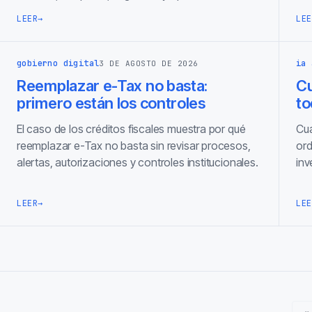
LEER
→
LEE
gobierno digital
ia 
3 DE AGOSTO DE 2026
Reemplazar e-Tax no basta:
C
primero están los controles
to
El caso de los créditos fiscales muestra por qué
Cua
reemplazar e-Tax no basta sin revisar procesos,
ord
alertas, autorizaciones y controles institucionales.
inv
LEER
→
LEE