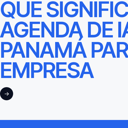
QUÉ SIGNIFI
AGENDA DE I
PANAMÁ PAR
EMPRESA
→