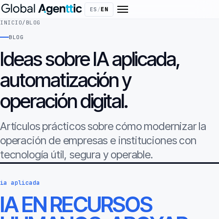
ES
/
EN
INICIO
/
BLOG
BLOG
Ideas sobre IA aplicada,
automatización y
operación digital.
Artículos prácticos sobre cómo modernizar la
operación de empresas e instituciones con
tecnología útil, segura y operable.
ia aplicada
IA EN RECURSOS