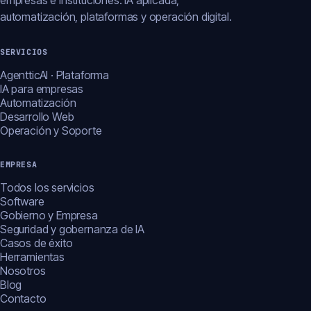
empresas e instituciones: IA aplicada,
automatización, plataformas y operación digital.
SERVICIOS
AgentticAI · Plataforma
IA para empresas
Automatización
Desarrollo Web
Operación y Soporte
EMPRESA
Todos los servicios
Software
Gobierno y Empresa
Seguridad y gobernanza de IA
Casos de éxito
Herramientas
Nosotros
Blog
Contacto