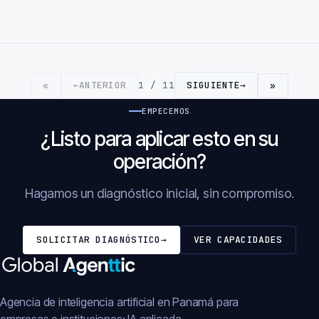
←
ANTERIOR
1 / 11
SIGUIENTE
→
«
»
EMPECEMOS
¿Listo para aplicar esto en su
operación?
Hagamos un diagnóstico inicial, sin compromiso.
SOLICITAR DIAGNÓSTICO
→
VER CAPACIDADES
Agencia de inteligencia artificial en Panamá para