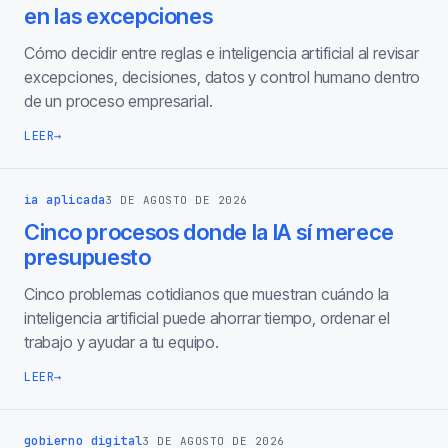
en las excepciones
Cómo decidir entre reglas e inteligencia artificial al revisar
excepciones, decisiones, datos y control humano dentro
de un proceso empresarial.
LEER
→
ia aplicada
3 DE AGOSTO DE 2026
Cinco procesos donde la IA sí merece
presupuesto
Cinco problemas cotidianos que muestran cuándo la
inteligencia artificial puede ahorrar tiempo, ordenar el
trabajo y ayudar a tu equipo.
LEER
→
gobierno digital
3 DE AGOSTO DE 2026