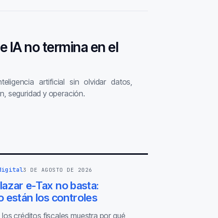
de IA no termina en el
ligencia artificial sin olvidar datos,
n, seguridad y operación.
digital
3 DE AGOSTO DE 2026
azar e-Tax no basta:
 están los controles
 los créditos fiscales muestra por qué