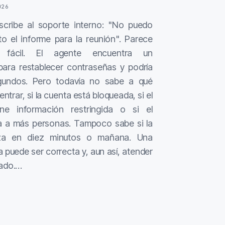
026
cribe al soporte interno: "No puedo
to el informe para la reunión". Parece
 fácil. El agente encuentra un
para restablecer contraseñas y podría
gundos. Pero todavía no sabe a qué
entrar, si la cuenta está bloqueada, si el
ne información restringida o si el
a a más personas. Tampoco sabe si la
za en diez minutos o mañana. Una
 puede ser correcta y, aun así, atender
cado.…