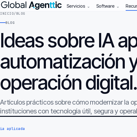
Servicios
Software
Recu
⌄
⌄
INICIO
/
BLOG
BLOG
Ideas sobre IA ap
automatización 
operación digital
Artículos prácticos sobre cómo modernizar la 
instituciones con tecnología útil, segura y opera
ia aplicada