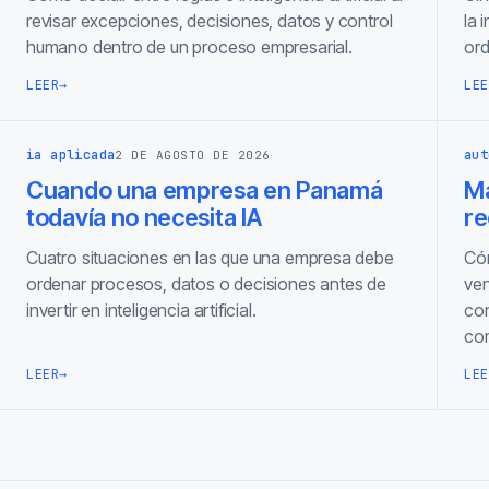
revisar excepciones, decisiones, datos y control
la 
humano dentro de un proceso empresarial.
ord
LEER
→
LEE
ia aplicada
aut
2 DE AGOSTO DE 2026
Cuando una empresa en Panamá
Ma
todavía no necesita IA
re
Cuatro situaciones en las que una empresa debe
Cóm
ordenar procesos, datos o decisiones antes de
ven
invertir en inteligencia artificial.
con
com
LEER
→
LEE