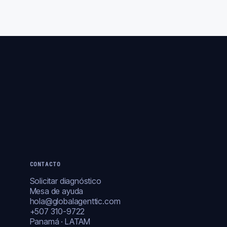
CONTACTO
Solicitar diagnóstico
Mesa de ayuda
hola@globalagenttic.com
+507 310-9722
Panamá · LATAM