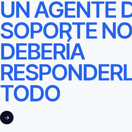
UN AGENTE 
SOPORTE N
DEBERÍA
RESPONDER
TODO
→