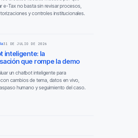
r e-Tax no basta sin revisar procesos,
utorizaciones y controles institucionales.
da
31 DE JULIO DE 2026
 inteligente: la
sación que rompe la demo
uar un chatbot inteligente para
con cambios de tema, datos en vivo,
traspaso humano y seguimiento del caso.