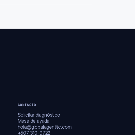
CONTACTO
Solicitar diagnóstico
Mesa de ayuda
hola@globalagenttic.com
+507 310-9722