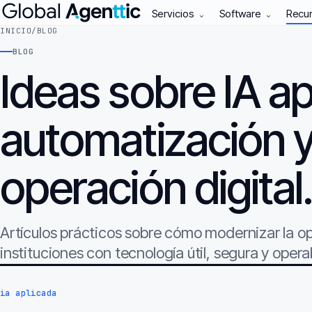
Servicios
Software
Recu
⌄
⌄
INICIO
/
BLOG
BLOG
Ideas sobre IA ap
automatización 
operación digital
Artículos prácticos sobre cómo modernizar la 
instituciones con tecnología útil, segura y opera
ia aplicada