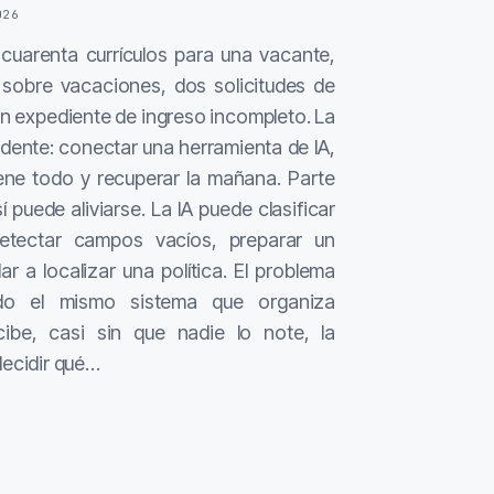
026
 cuarenta currículos para una vacante,
 sobre vacaciones, dos solicitudes de
un expediente de ingreso incompleto. La
idente: conectar una herramienta de IA,
ene todo y recuperar la mañana. Parte
í puede aliviarse. La IA puede clasificar
etectar campos vacíos, preparar un
r a localizar una política. El problema
do el mismo sistema que organiza
cibe, casi sin que nadie lo note, la
decidir qué…