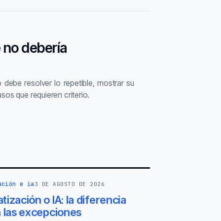
 no debería
 debe resolver lo repetible, mostrar su
sos que requieren criterio.
ación e ia
3 DE AGOSTO DE 2026
ización o IA: la diferencia
n las excepciones