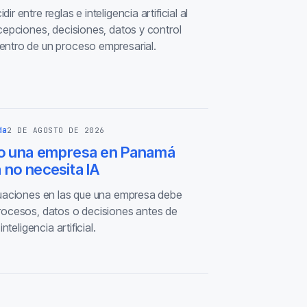
r entre reglas e inteligencia artificial al
cepciones, decisiones, datos y control
ntro de un proceso empresarial.
da
2 DE AGOSTO DE 2026
 una empresa en Panamá
 no necesita IA
tuaciones en las que una empresa debe
rocesos, datos o decisiones antes de
inteligencia artificial.