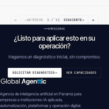
←
ANTERIOR
1 / 11
SIGUIENTE
→
«
»
EMPECEMOS
¿Listo para aplicar esto en su
operación?
Hagamos un diagnóstico inicial, sin compromiso.
SOLICITAR DIAGNÓSTICO
→
VER CAPACIDADES
Agencia de inteligencia artificial en Panamá para
empresas e instituciones: IA aplicada,
automatización, plataformas y operación digital.