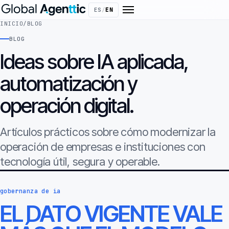
ES
/
EN
INICIO
/
BLOG
BLOG
Ideas sobre IA aplicada,
automatización y
operación digital.
Artículos prácticos sobre cómo modernizar la
operación de empresas e instituciones con
tecnología útil, segura y operable.
gobernanza de ia
EL DATO VIGENTE VALE