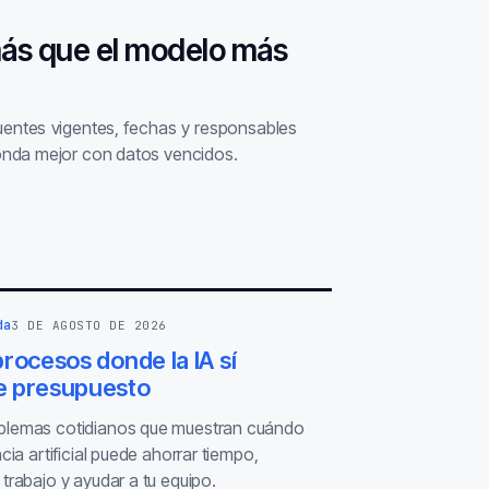
más que el modelo más
fuentes vigentes, fechas y responsables
nda mejor con datos vencidos.
da
3 DE AGOSTO DE 2026
rocesos donde la IA sí
 presupuesto
blemas cotidianos que muestran cuándo
ncia artificial puede ahorrar tiempo,
 trabajo y ayudar a tu equipo.