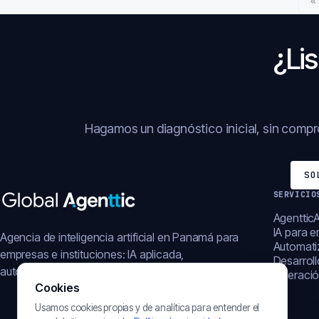
«
¿Lis
Hagamos un diagnóstico inicial, sin comp
SO
SERVICIO
AgentticA
IA para 
Agencia de inteligencia artificial en Panamá para
Automati
empresas e instituciones: IA aplicada,
Desarrol
automatización, plataformas y operación digital.
Operació
Cookies
Usamos cookies propias y de analítica para entender el