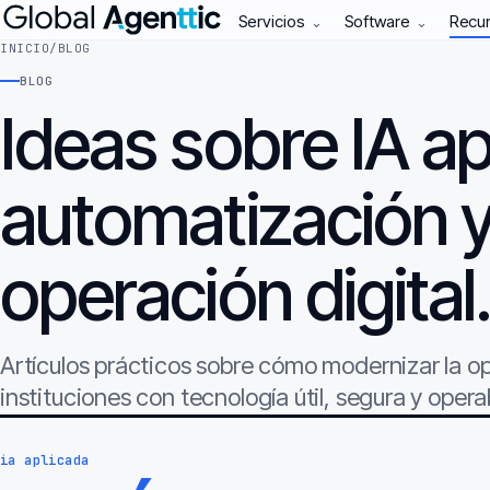
Servicios
Software
Recu
⌄
⌄
INICIO
/
BLOG
BLOG
Ideas sobre IA ap
automatización 
operación digital
Artículos prácticos sobre cómo modernizar la 
instituciones con tecnología útil, segura y opera
ia aplicada