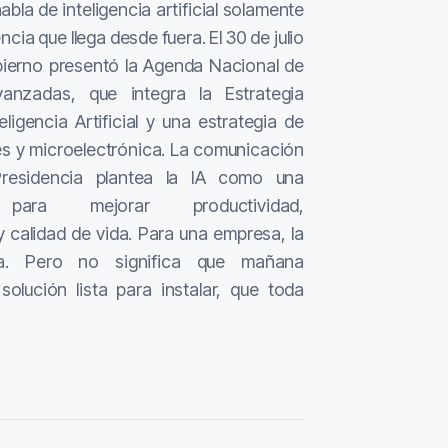
la de inteligencia artificial solamente
ia que llega desde fuera. El 30 de julio
bierno presentó la Agenda Nacional de
anzadas, que integra la Estrategia
ligencia Artificial y una estrategia de
s y microelectrónica. La comunicación
Presidencia plantea la IA como una
 para mejorar productividad,
y calidad de vida. Para una empresa, la
ta. Pero no significa que mañana
olución lista para instalar, que toda