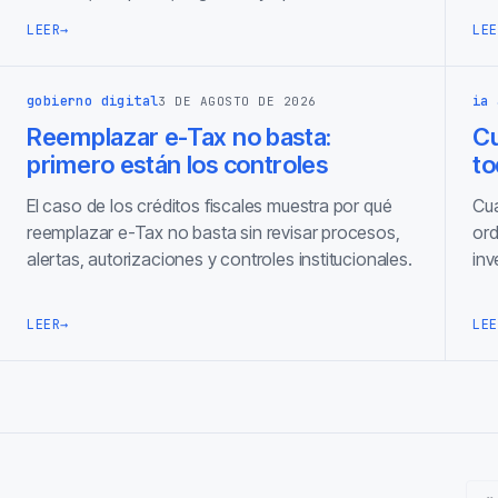
LEER
→
LEE
gobierno digital
ia 
3 DE AGOSTO DE 2026
Reemplazar e-Tax no basta:
C
primero están los controles
to
El caso de los créditos fiscales muestra por qué
Cua
reemplazar e-Tax no basta sin revisar procesos,
ord
alertas, autorizaciones y controles institucionales.
inv
LEER
→
LEE