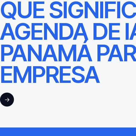
QUÉ SIGNIFI
AGENDA DE I
PANAMÁ PAR
EMPRESA
→