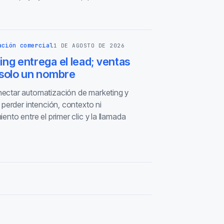
ación comercial
1 DE AGOSTO DE 2026
ng entrega el lead; ventas
 solo un nombre
ctar automatización de marketing y
 perder intención, contexto ni
ento entre el primer clic y la llamada
.