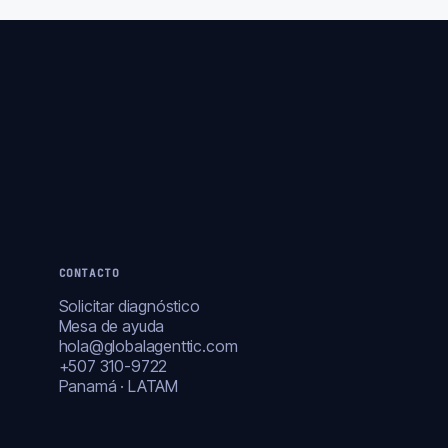
CONTACTO
Solicitar diagnóstico
Mesa de ayuda
hola@globalagenttic.com
+507 310-9722
Panamá · LATAM