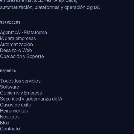
empresas e instituciones: IA aplicada,
automatización, plataformas y operación digital.
SERVICIOS
AgentticAI · Plataforma
IA para empresas
Automatización
Desarrollo Web
Operación y Soporte
EMPRESA
Todos los servicios
Software
Gobierno y Empresa
Seguridad y gobernanza de IA
Casos de éxito
Herramientas
Nosotros
Blog
Contacto