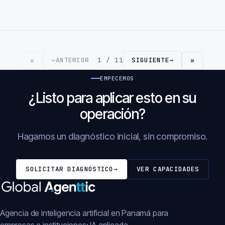
←
ANTERIOR
1 / 11
SIGUIENTE
→
«
»
EMPECEMOS
¿Listo para aplicar esto en su
operación?
Hagamos un diagnóstico inicial, sin compromiso.
SOLICITAR DIAGNÓSTICO
→
VER CAPACIDADES
Agencia de inteligencia artificial en Panamá para