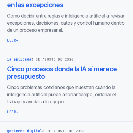
en las excepciones
Cómo decidir entre reglas e inteligencia artificial al revisar
excepciones, decisiones, datos y control humano dentro
de un proceso empresarial.
LEER
→
ia aplicada
3 DE AGOSTO DE 2026
Cinco procesos donde la IA sí merece
presupuesto
Cinco problemas cotidianos que muestran cuándo la
inteligencia artificial puede ahorrar tiempo, ordenar el
trabajo y ayudar a tu equipo.
LEER
→
gobierno digital
3 DE AGOSTO DE 2026