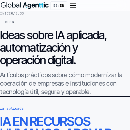
ES
/
EN
INICIO
/
BLOG
BLOG
Ideas sobre IA aplicada,
automatización y
operación digital.
Artículos prácticos sobre cómo modernizar la
operación de empresas e instituciones con
tecnología útil, segura y operable.
ia aplicada
IA EN RECURSOS