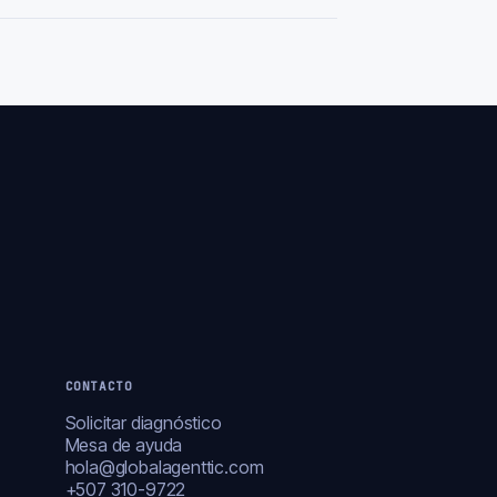
CONTACTO
Solicitar diagnóstico
Mesa de ayuda
hola@globalagenttic.com
+507 310-9722