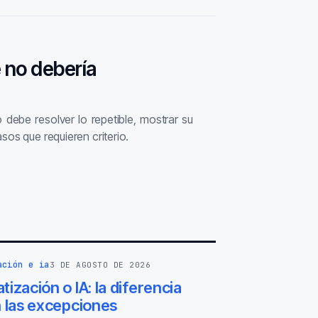
 no debería
 debe resolver lo repetible, mostrar su
sos que requieren criterio.
ación e ia
3 DE AGOSTO DE 2026
ización o IA: la diferencia
n las excepciones