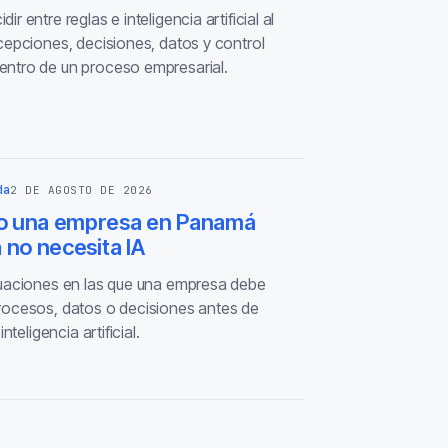
r entre reglas e inteligencia artificial al
cepciones, decisiones, datos y control
ntro de un proceso empresarial.
da
2 DE AGOSTO DE 2026
 una empresa en Panamá
 no necesita IA
tuaciones en las que una empresa debe
rocesos, datos o decisiones antes de
inteligencia artificial.